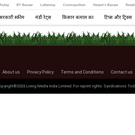
 Today
BT Bazaar
Lallantop
Cosmopolitan
Harper's Bazaar
Reade
सरकारी स्कीम
मंडी रेट्स
किसान कमाल का
टिप्स और ट्रिक्स
About us
Privacy Policy
Terms and Conditions
Contact us
opyright©2026 Living Media India Limited. For reprint rights: Syndications Tod