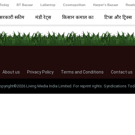
 Today
BT Bazaar
Lallantop
Cosmopolitan
Harper's Bazaar
Reade
सरकारी स्कीम
मंडी रेट्स
किसान कमाल का
टिप्स और ट्रिक्स
About us
Privacy Policy
Terms and Conditions
Contact us
opyright©2026 Living Media India Limited. For reprint rights: Syndications Tod