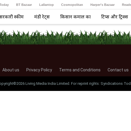
 Today
BT Bazaar
Lallantop
Cosmopolitan
Harper's Bazaar
Reade
सरकारी स्कीम
मंडी रेट्स
किसान कमाल का
टिप्स और ट्रिक्स
About us
Privacy Policy
Terms and Conditions
Contact us
opyright©2026 Living Media India Limited. For reprint rights: Syndications Tod