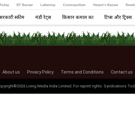
 Today
BT Bazaar
Lallantop
Cosmopolitan
Harper's Bazaar
Reade
सरकारी स्कीम
मंडी रेट्स
किसान कमाल का
टिप्स और ट्रिक्स
About us
Privacy Policy
Terms and Conditions
Contact us
opyright©2026 Living Media India Limited. For reprint rights: Syndications Tod