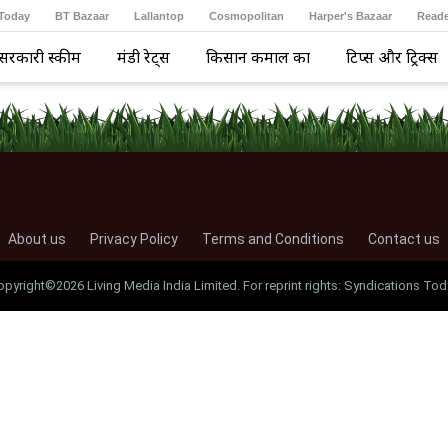
 Today
BT Bazaar
Lallantop
Cosmopolitan
Harper's Bazaar
Reade
सरकारी स्कीम
मंडी रेट्स
किसान कमाल का
टिप्स और ट्रिक्स
About us
Privacy Policy
Terms and Conditions
Contact us
opyright©2026 Living Media India Limited. For reprint rights: Syndications Tod