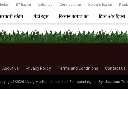
 Today
BT Bazaar
Lallantop
Cosmopolitan
Harper's Bazaar
Reade
सरकारी स्कीम
मंडी रेट्स
किसान कमाल का
टिप्स और ट्रिक्स
About us
Privacy Policy
Terms and Conditions
Contact us
opyright©2026 Living Media India Limited. For reprint rights: Syndications Tod