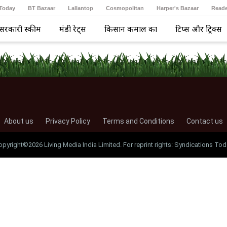
 Today
BT Bazaar
Lallantop
Cosmopolitan
Harper's Bazaar
Reade
सरकारी स्कीम
मंडी रेट्स
किसान कमाल का
टिप्स और ट्रिक्स
About us
Privacy Policy
Terms and Conditions
Contact us
opyright©2026 Living Media India Limited. For reprint rights: Syndications Tod