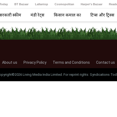
 Today
BT Bazaar
Lallantop
Cosmopolitan
Harper's Bazaar
Reade
सरकारी स्कीम
मंडी रेट्स
किसान कमाल का
टिप्स और ट्रिक्स
About us
Privacy Policy
Terms and Conditions
Contact us
opyright©2026 Living Media India Limited. For reprint rights: Syndications Tod