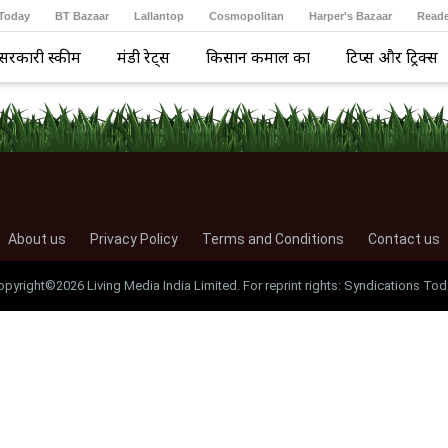
 Today
BT Bazaar
Lallantop
Cosmopolitan
Harper's Bazaar
Reade
सरकारी स्कीम
मंडी रेट्स
किसान कमाल का
टिप्स और ट्रिक्स
About us
Privacy Policy
Terms and Conditions
Contact us
opyright©2026 Living Media India Limited. For reprint rights: Syndications Tod