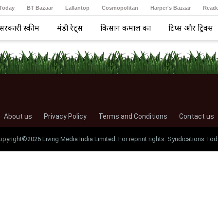
 Today
BT Bazaar
Lallantop
Cosmopolitan
Harper's Bazaar
Reade
सरकारी स्कीम
मंडी रेट्स
किसान कमाल का
टिप्स और ट्रिक्स
About us
Privacy Policy
Terms and Conditions
Contact us
opyright©2026 Living Media India Limited. For reprint rights: Syndications Tod