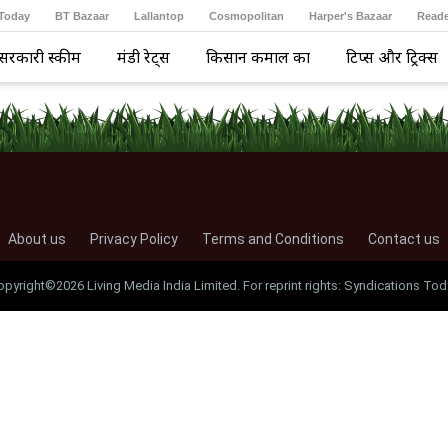
 Today
BT Bazaar
Lallantop
Cosmopolitan
Harper's Bazaar
Reade
सरकारी स्कीम
मंडी रेट्स
किसान कमाल का
टिप्स और ट्रिक्स
About us
Privacy Policy
Terms and Conditions
Contact us
opyright©2026 Living Media India Limited. For reprint rights: Syndications Tod