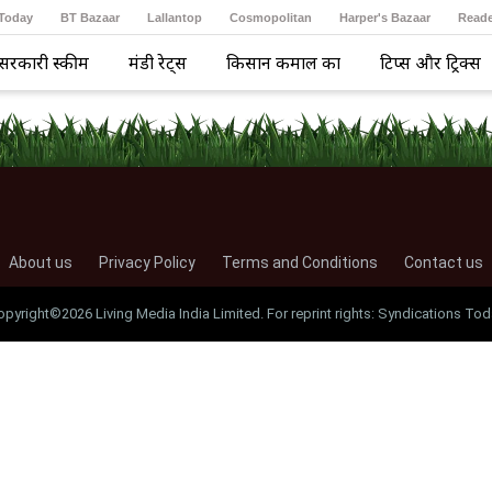
 Today
BT Bazaar
Lallantop
Cosmopolitan
Harper's Bazaar
Reade
सरकारी स्कीम
मंडी रेट्स
किसान कमाल का
टिप्स और ट्रिक्स
About us
Privacy Policy
Terms and Conditions
Contact us
opyright©2026 Living Media India Limited. For reprint rights: Syndications Tod