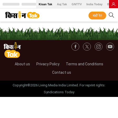
Kisan Tak
Aaj Tak
GNTTV
India Today
BT Baz
मंडी रेट
About us
Privacy Policy
Terms and Conditions
Contact us
Copyright©2026 Living Media India Limited. For reprint rights:
Syndications Today