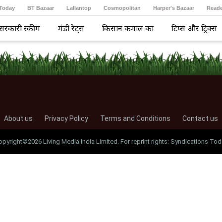
 Today
BT Bazaar
Lallantop
Cosmopolitan
Harper's Bazaar
Reade
सरकारी स्कीम
मंडी रेट्स
किसान कमाल का
टिप्स और ट्रिक्स
About us
Privacy Policy
Terms and Conditions
Contact us
opyright©2026 Living Media India Limited. For reprint rights: Syndications Tod