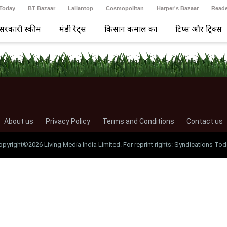
 Today
BT Bazaar
Lallantop
Cosmopolitan
Harper's Bazaar
Reade
सरकारी स्कीम
मंडी रेट्स
किसान कमाल का
टिप्स और ट्रिक्स
About us
Privacy Policy
Terms and Conditions
Contact us
opyright©2026 Living Media India Limited. For reprint rights: Syndications Tod