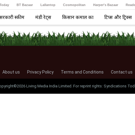
 Today
BT Bazaar
Lallantop
Cosmopolitan
Harper's Bazaar
Reade
सरकारी स्कीम
मंडी रेट्स
किसान कमाल का
टिप्स और ट्रिक्स
About us
Privacy Policy
Terms and Conditions
Contact us
opyright©2026 Living Media India Limited. For reprint rights: Syndications Tod