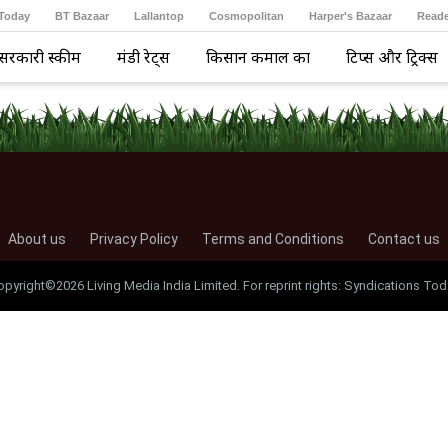
 Today
BT Bazaar
Lallantop
Cosmopolitan
Harper's Bazaar
Reade
सरकारी स्कीम
मंडी रेट्स
किसान कमाल का
टिप्स और ट्रिक्स
About us
Privacy Policy
Terms and Conditions
Contact us
opyright©2026 Living Media India Limited. For reprint rights: Syndications Tod