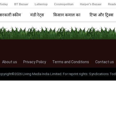
 Today
BT Bazaar
Lallantop
Cosmopolitan
Harper's Bazaar
Reade
सरकारी स्कीम
मंडी रेट्स
किसान कमाल का
टिप्स और ट्रिक्स
About us
Privacy Policy
Terms and Conditions
Contact us
opyright©2026 Living Media India Limited. For reprint rights: Syndications Tod