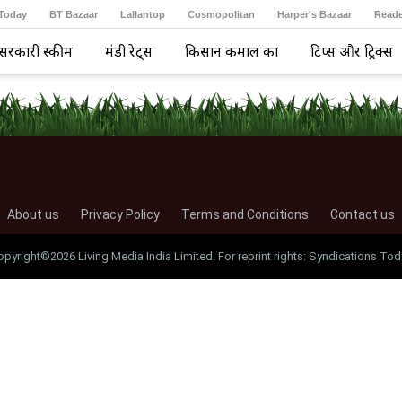
 Today
BT Bazaar
Lallantop
Cosmopolitan
Harper's Bazaar
Reade
सरकारी स्कीम
मंडी रेट्स
किसान कमाल का
टिप्स और ट्रिक्स
About us
Privacy Policy
Terms and Conditions
Contact us
opyright©2026 Living Media India Limited. For reprint rights: Syndications Tod