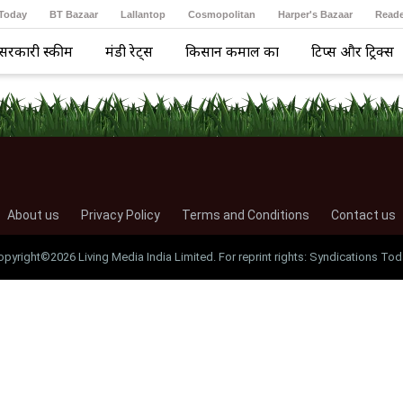
 Today
BT Bazaar
Lallantop
Cosmopolitan
Harper's Bazaar
Reade
सरकारी स्कीम
मंडी रेट्स
किसान कमाल का
टिप्स और ट्रिक्स
About us
Privacy Policy
Terms and Conditions
Contact us
opyright©2026 Living Media India Limited. For reprint rights: Syndications Tod