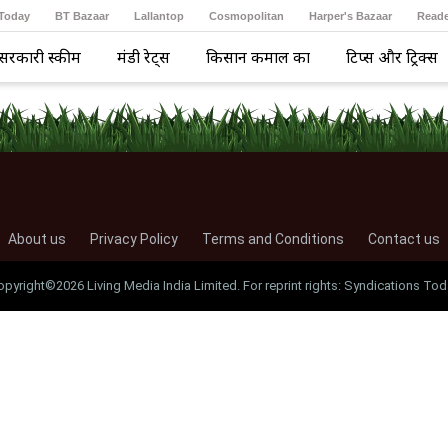
 Today
BT Bazaar
Lallantop
Cosmopolitan
Harper's Bazaar
Reade
सरकारी स्कीम
मंडी रेट्स
किसान कमाल का
टिप्स और ट्रिक्स
About us
Privacy Policy
Terms and Conditions
Contact us
opyright©2026 Living Media India Limited. For reprint rights: Syndications Tod