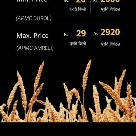
Rs.
Rs.
प्रति किलो
प्रति क्विंटल
(APMC
DHROL
)
2920
29
Max. Price
Rs.
Rs.
प्रति किलो
प्रति क्विंटल
(APMC
AMRELI
)