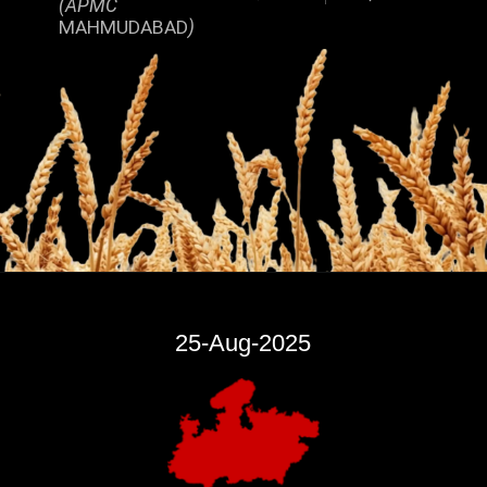
(APMC
MAHMUDABAD
)
25-Aug-2025