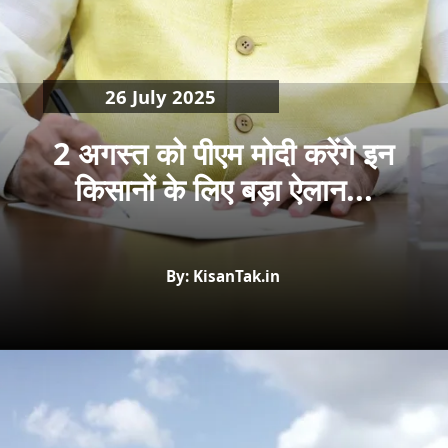
26 July 2025
2 अगस्त को पीएम मोदी करेंगे इन
किसानों के लिए बड़ा ऐलान...
By: KisanTak.in