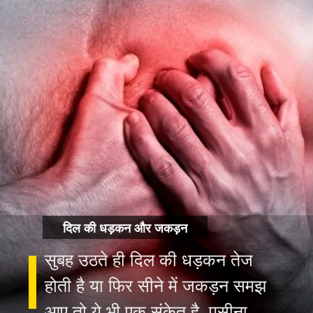
दिल की धड़कन और जकड़न
सुबह उठते ही दिल की धड़कन तेज
होती है या फिर सीने में जकड़न समझ
आए तो ये भी एक संकेत है. पसीना,