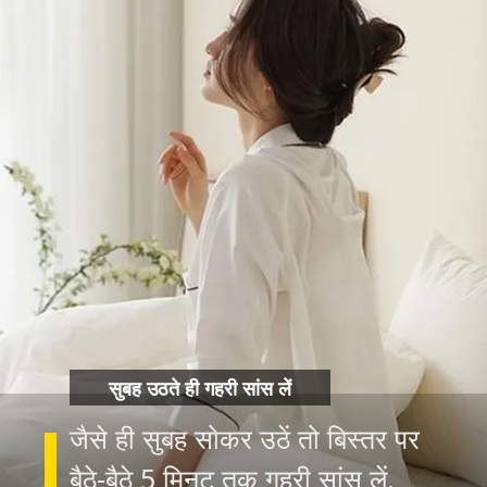
सुबह उठते ही गहरी सांस लें
जैसे ही सुबह सोकर उठें तो बिस्तर पर
बैठे-बैठे 5 मिनट तक गहरी सांस लें.