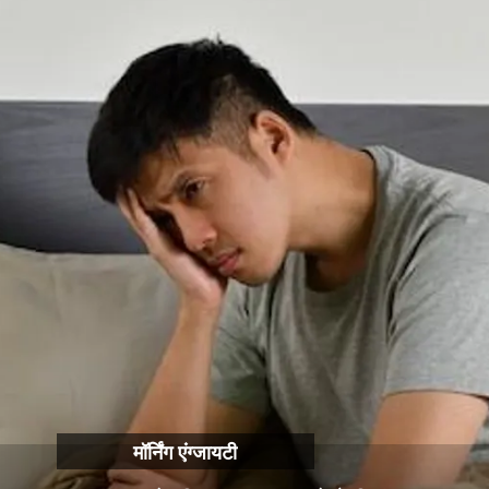
मॉर्निंग एंग्जायटी