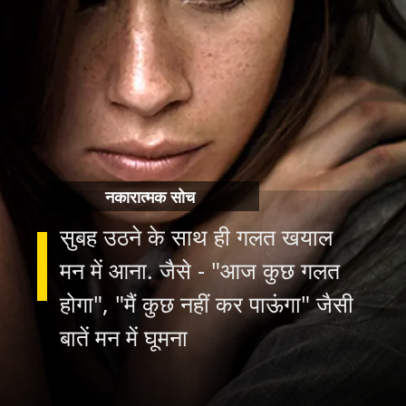
नकारात्मक सोच
सुबह उठने के साथ ही गलत खयाल
मन में आना. जैसे - "आज कुछ गलत
होगा", "मैं कुछ नहीं कर पाऊंगा" जैसी