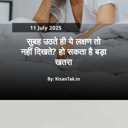
11 July 2025
सुबह उठते ही ये लक्षण तो
नहीं दिखते? हो सकता है बड़ा
खतरा
By: KisanTak.in