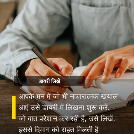
डायरी लिखें
आपके मन में जो भी नकारात्मक खयाल
आएं उसे डायरी में लिखना शुरू करें.
जो बात परेशान कर रही है, उसे लिखें.
इससे दिमाग को राहत मिलती है