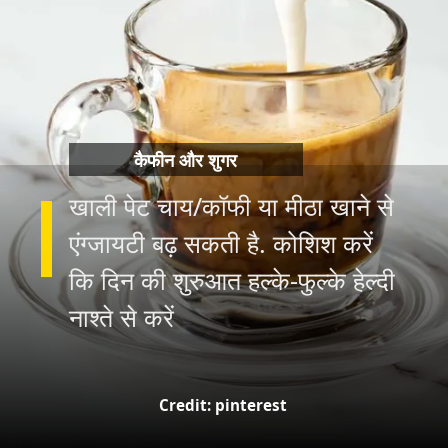
कैफीन और शुगर
खाली पेट चाय/कॉफी या मीठा खाने से
एंग्जायटी बढ़ सकती है. कोशिश करें
कि दिन की शुरुआत हल्के-फुल्के हेल्दी
नाश्ते से करें
Credit: pinterest