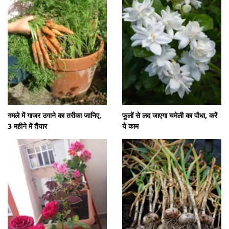
गमले में गाजर उगाने का तरीका जानिए,
फूलों से लद जाएगा चमेली का पौधा, करें
3 महीने में तैयार
ये काम