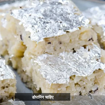
डोपामिन चाहिए