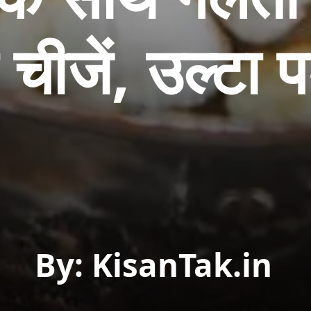
 चीजें, उल्टा 
By: KisanTak.in