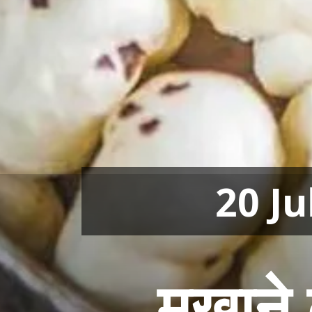
20 Ju
मखाने 