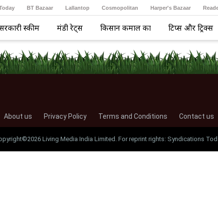
 Today
BT Bazaar
Lallantop
Cosmopolitan
Harper's Bazaar
Reade
सरकारी स्कीम
मंडी रेट्स
किसान कमाल का
टिप्स और ट्रिक्स
About us
Privacy Policy
Terms and Conditions
Contact us
opyright©2026 Living Media India Limited. For reprint rights: Syndications Tod