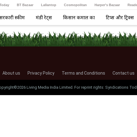
 Today
BT Bazaar
Lallantop
Cosmopolitan
Harper's Bazaar
Reade
सरकारी स्कीम
मंडी रेट्स
किसान कमाल का
टिप्स और ट्रिक्स
About us
Privacy Policy
Terms and Conditions
Contact us
opyright©2026 Living Media India Limited. For reprint rights: Syndications Tod