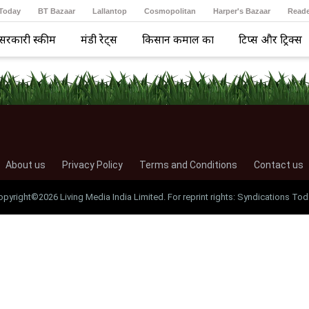
 Today
BT Bazaar
Lallantop
Cosmopolitan
Harper's Bazaar
Reade
सरकारी स्कीम
मंडी रेट्स
किसान कमाल का
टिप्स और ट्रिक्स
About us
Privacy Policy
Terms and Conditions
Contact us
opyright©2026 Living Media India Limited. For reprint rights: Syndications Tod