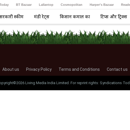
 Today
BT Bazaar
Lallantop
Cosmopolitan
Harper's Bazaar
Reade
सरकारी स्कीम
मंडी रेट्स
किसान कमाल का
टिप्स और ट्रिक्स
About us
Privacy Policy
Terms and Conditions
Contact us
opyright©2026 Living Media India Limited. For reprint rights: Syndications Tod